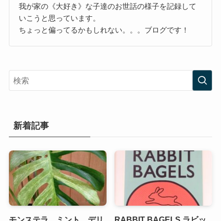
我が家の《大好き》な子達のお世話の様子を記録して
いこうと思っています。
ちょっと偏ってるかもしれない。。。ブログです！
新着記事
モンステラ ミント デリ
RABBIT BAGELS ラビッ