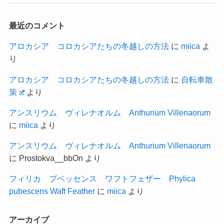
最近のコメント
アロカシア コロカシアたちの冬越しの方法
に
miica
よ
り
アロカシア コロカシアたちの冬越しの方法
に
自転車散
策
より
アンスリウム ヴィレナオルム Anthurium Villenaorum
に
miica
より
アンスリウム ヴィレナオルム Anthurium Villenaorum
に
Prostokva__bbOn
より
フィリカ プベッセンス ワフトフェザー Phylica
pubescens Waft Feather
に
miica
より
アーカイブ