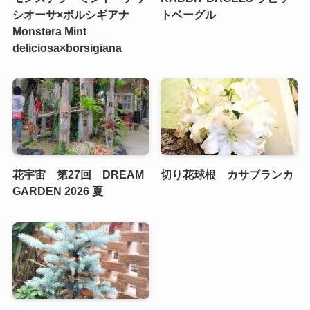
シオーサ×ボルシギアナ
トベーグル
Monstera Mint
deliciosa×borsigiana
花宇宙 第27回 DREAM
切り花球根 カサブランカ
GARDEN 2026 夏