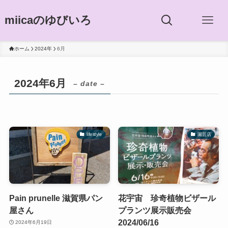
miicaのゆびいろ
ホーム
2024年
6月
2024年6月
– date –
lifestyle
園芸店
Pain prunelle 滋賀県パン
花宇宙 珍奇植物ビザール
屋さん
プランツ展示販売会
2024/06/16
2024年6月19日