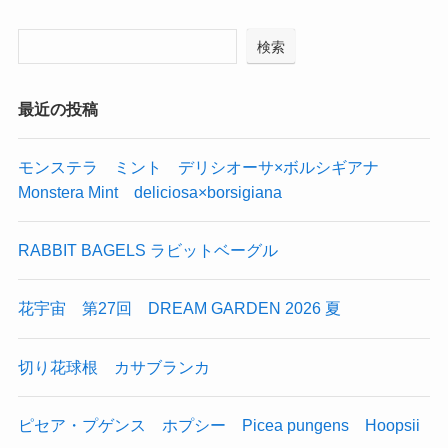
検索
最近の投稿
モンステラ ミント デリシオーサ×ボルシギアナ
Monstera Mint deliciosa×borsigiana
RABBIT BAGELS ラビットベーグル
花宇宙 第27回 DREAM GARDEN 2026 夏
切り花球根 カサブランカ
ピセア・プゲンス ホプシー Picea pungens Hoopsii