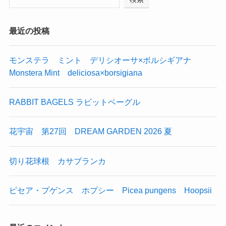
最近の投稿
モンステラ ミント デリシオーサ×ボルシギアナ
Monstera Mint deliciosa×borsigiana
RABBIT BAGELS ラビットベーグル
花宇宙 第27回 DREAM GARDEN 2026 夏
切り花球根 カサブランカ
ピセア・プゲンス ホプシー Picea pungens Hoopsii