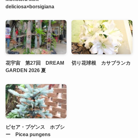
deliciosa×borsigiana
花宇宙 第27回 DREAM
切り花球根 カサブランカ
GARDEN 2026 夏
ピセア・プゲンス ホプシ
ー Picea pungens