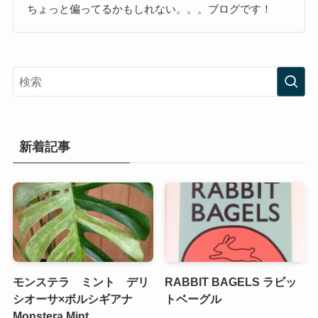
ちょっと偏ってるかもしれない。。。ブログです！
新着記事
モンステラ ミント デリ
RABBIT BAGELS ラビッ
シオーサ×ボルシギアナ
トベーグル
Monstera Mint