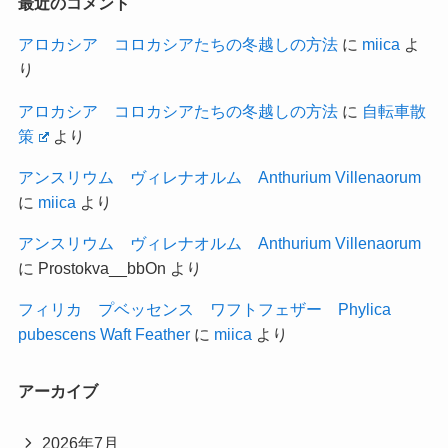
最近のコメント
アロカシア コロカシアたちの冬越しの方法
に
miica
よ
り
アロカシア コロカシアたちの冬越しの方法
に
自転車散
策
より
アンスリウム ヴィレナオルム Anthurium Villenaorum
に
miica
より
アンスリウム ヴィレナオルム Anthurium Villenaorum
に
Prostokva__bbOn
より
フィリカ プベッセンス ワフトフェザー Phylica
pubescens Waft Feather
に
miica
より
アーカイブ
2026年7月