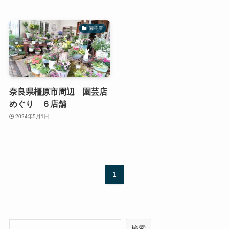
園芸店
奈良県橿原市周辺 園芸店
めぐり ６店舗
2024年5月1日
1
検索