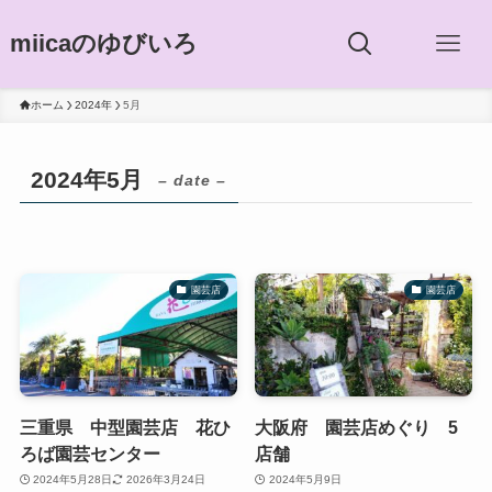
miicaのゆびいろ
ホーム
2024年
5月
2024年5月
– date –
園芸店
園芸店
三重県 中型園芸店 花ひ
大阪府 園芸店めぐり 5
ろば園芸センター
店舗
2024年5月28日
2026年3月24日
2024年5月9日