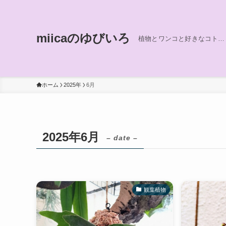
miicaのゆびいろ
植物とワンコと好きなコト…
ホーム
2025年
6月
2025年6月
– date –
観葉植物