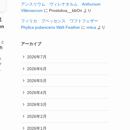
アンスリウム ヴィレナオルム Anthurium
Villenaorum
に
Prostokva__bbOn
より
然
フィリカ プベッセンス ワフトフェザー
en
Phylica pubescens Waft Feather
に
miica
より
さと
アーカイブ
胞
2026年7月
m
ク
2026年6月
.
2026年5月
2026年4月
2026年3月
2026年2月
2026年1月