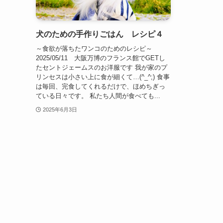
犬のための手作りごはん レシピ４
～食欲が落ちたワンコのためのレシピ～
2025/05/11 大阪万博のフランス館でGETし
たセントジェームスのお洋服です 我が家のプ
リンセスは小さい上に食が細くて…(^_^;) 食事
は毎回、完食してくれるだけで、ほめちぎっ
ている日々です。 私たち人間が食べても...
2025年6月3日