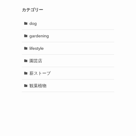
カテゴリー
dog
gardening
lifestyle
園芸店
薪ストーブ
観葉植物