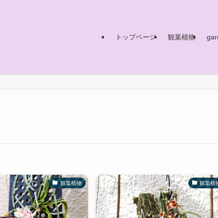
トップページ
観葉植物
gar
観葉植物
観葉植