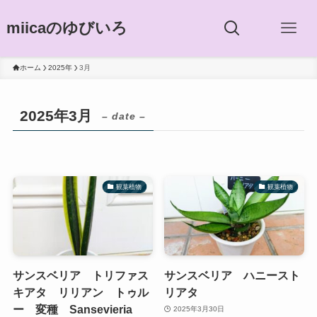
miicaのゆびいろ
ホーム
2025年
3月
2025年3月
– date –
観葉植物
観葉植物
サンスベリア トリファス
サンスベリア ハニースト
キアタ リリアン トゥル
リアタ
ー 変種 Sansevieria
2025年3月30日