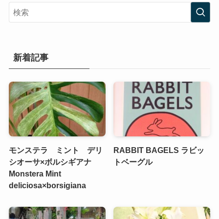
新着記事
モンステラ ミント デリ
RABBIT BAGELS ラビッ
シオーサ×ボルシギアナ
トベーグル
Monstera Mint
deliciosa×borsigiana