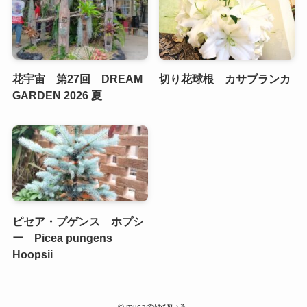
花宇宙 第27回 DREAM
切り花球根 カサブランカ
GARDEN 2026 夏
ピセア・プゲンス ホプシ
ー Picea pungens
Hoopsii
©
miicaのゆびいろ.