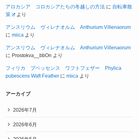
アロカシア コロカシアたちの冬越しの方法
に
自転車散
策
より
アンスリウム ヴィレナオルム Anthurium Villenaorum
に
miica
より
アンスリウム ヴィレナオルム Anthurium Villenaorum
に
Prostokva__bbOn
より
フィリカ プベッセンス ワフトフェザー Phylica
pubescens Waft Feather
に
miica
より
アーカイブ
2026年7月
2026年6月