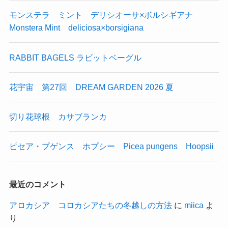
モンステラ ミント デリシオーサ×ボルシギアナ
Monstera Mint deliciosa×borsigiana
RABBIT BAGELS ラビットベーグル
花宇宙 第27回 DREAM GARDEN 2026 夏
切り花球根 カサブランカ
ピセア・プゲンス ホプシー Picea pungens Hoopsii
最近のコメント
アロカシア コロカシアたちの冬越しの方法
に
miica
よ
り