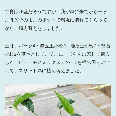
生育は旺盛だそうですが、我が家に来てから一ヶ
月ほどそのままのポットで環境に慣れてもらって
から、植え替えをしました。
土は、バーク4：赤玉土小粒2：鹿沼土小粒2：軽石
小粒2を基本として、そこに、【らんの家】で購入
した「ピートモスミックス」の土1を根の周りにい
れて、スリット鉢に植え替えました。