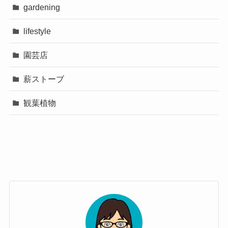
gardening
lifestyle
園芸店
薪ストーブ
観葉植物