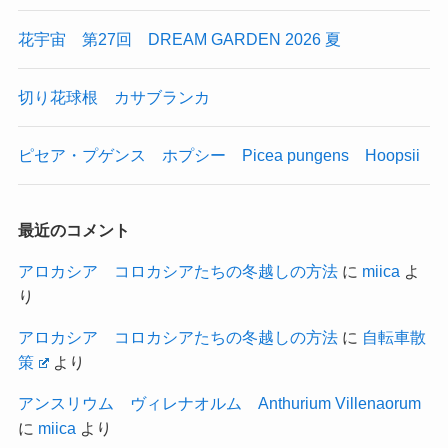
花宇宙 第27回 DREAM GARDEN 2026 夏
切り花球根 カサブランカ
ピセア・プゲンス ホプシー Picea pungens Hoopsii
最近のコメント
アロカシア コロカシアたちの冬越しの方法
に
miica
よ
り
アロカシア コロカシアたちの冬越しの方法
に
自転車散
策
より
アンスリウム ヴィレナオルム Anthurium Villenaorum
に
miica
より