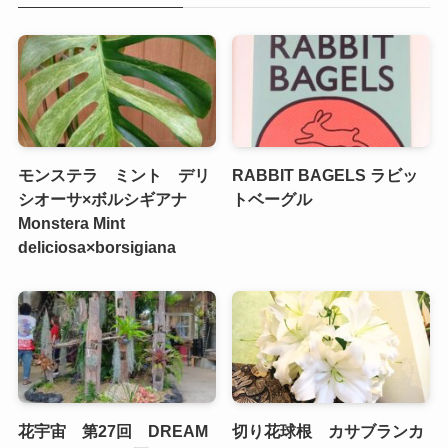
モンステラ ミント デリ
RABBIT BAGELS ラビッ
シオーサ×ボルシギアナ
トベーグル
Monstera Mint
deliciosa×borsigiana
花宇宙 第27回 DREAM
切り花球根 カサブランカ