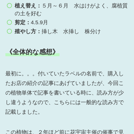
植え替え：
５月～６月 水はけがよく、腐植質
の土を好む
剪定：
4.5.9月
殖やし方：
挿し木 水挿し 株分け
《全体的な感想》
最初に。。。付いていたラベルの名前で、購入し
たお店の紹介の記事にあげていましたが、今回こ
の植物単体で記事を書いている時に、読み方が少
し違うようなので、こちらには一般的な読み方で
記載しました。
この植物は、２年ほど前に花宇宙主催の催事で見