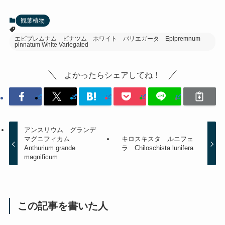
観葉植物
エピプレムナム ピナツム ホワイト バリエガータ Epipremnum
pinnatum White Variegated
よかったらシェアしてね！
アンスリウム グランデ
マグニフィカム
キロスキスタ ルニフェ
Anthurium grande
ラ Chiloschista lunifera
magnificum
この記事を書いた人