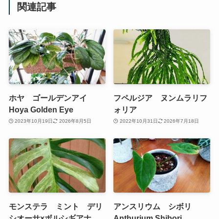
関連記事
ホヤ ゴールデンアイ
フペルジア ヌンムラリフ
Hoya Golden Eye
ォリア
2023年10月19日
2026年8月5日
2022年10月31日
2026年7月18日
モンステラ ミント デリ
アンスリウム シボリ
シオーサ×ボルシギアナ
Anthurium Shibori