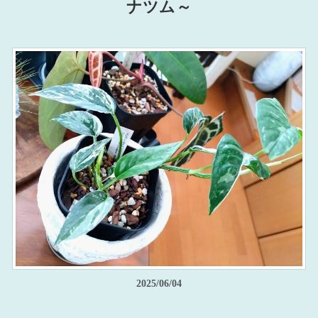
ナツム～
2025/06/04