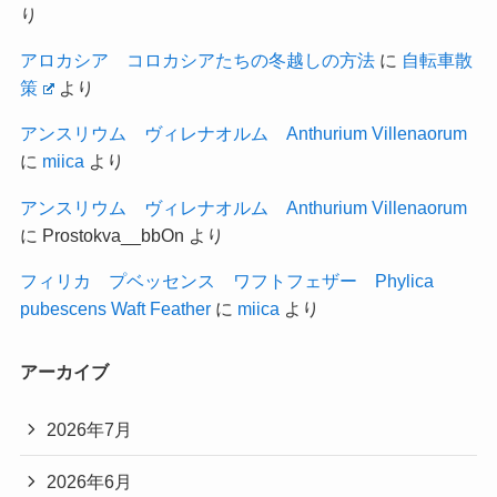
り
アロカシア コロカシアたちの冬越しの方法
に
自転車散
策
より
アンスリウム ヴィレナオルム Anthurium Villenaorum
に
miica
より
アンスリウム ヴィレナオルム Anthurium Villenaorum
に
Prostokva__bbOn
より
フィリカ プベッセンス ワフトフェザー Phylica
pubescens Waft Feather
に
miica
より
アーカイブ
2026年7月
2026年6月