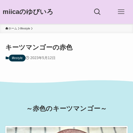
miicaのゆびいろ
ホーム
lifestyle
キーツマンゴーの赤色
2023年5月12日
lifestyle
～赤色のキーツマンゴー～