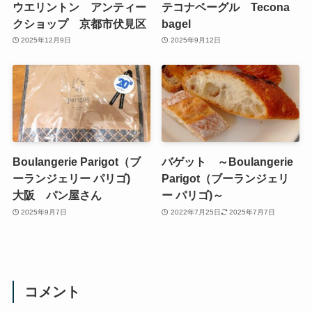
ウエリントン アンティー
テコナベーグル Tecona
クショップ 京都市伏見区
bagel
2025年12月9日
2025年9月12日
Boulangerie Parigot（ブ
バゲット ～Boulangerie
ーランジェリー パリゴ)
Parigot（ブーランジェリ
大阪 パン屋さん
ー パリゴ)～
2025年9月7日
2022年7月25日
2025年7月7日
コメント