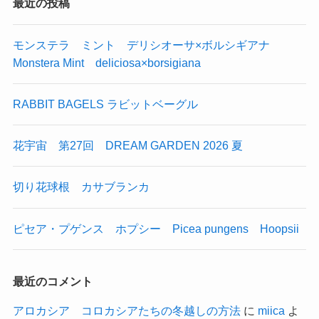
最近の投稿
モンステラ ミント デリシオーサ×ボルシギアナ
Monstera Mint deliciosa×borsigiana
RABBIT BAGELS ラビットベーグル
花宇宙 第27回 DREAM GARDEN 2026 夏
切り花球根 カサブランカ
ピセア・プゲンス ホプシー Picea pungens Hoopsii
最近のコメント
アロカシア コロカシアたちの冬越しの方法
に
miica
よ