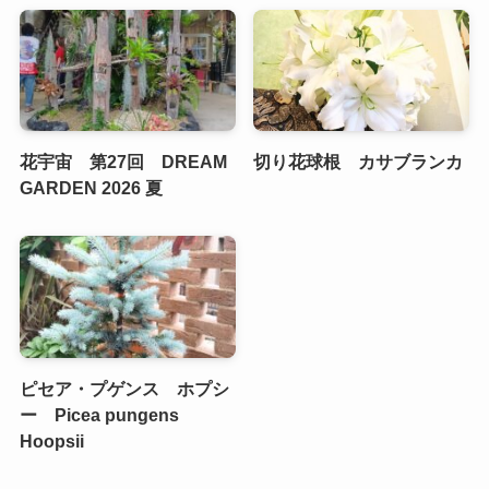
花宇宙 第27回 DREAM
切り花球根 カサブランカ
GARDEN 2026 夏
ピセア・プゲンス ホプシ
ー Picea pungens
Hoopsii