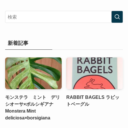
新着記事
モンステラ ミント デリ
RABBIT BAGELS ラビッ
シオーサ×ボルシギアナ
トベーグル
Monstera Mint
deliciosa×borsigiana