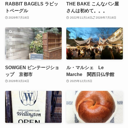
RABBIT BAGELS ラビッ
THE BAKE こんなパン屋
トベーグル
さんは初めて。。。
2026年7月18日
2022年11月14日
2026年7月18日
SOWGEN ビンテージショ
ル・マルシェ Le
ップ 京都市
Marche 関西日仏学館
2026年3月24日
2025年12月15日