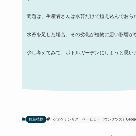
問題は、生産者さんは水苔だけで植え込んでおら
水苔を足した場合、その劣化が植物に悪い影響が
少し考えてみて、ボトルガーデンにしようと思います(
観葉植物
ゲオゲナンサス ペーピヒー（ウンダツス）Geogenanthu