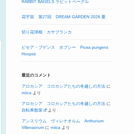
RABBIT BAGELS ラビットベーグル
花宇宙 第27回 DREAM GARDEN 2026 夏
切り花球根 カサブランカ
ピセア・プゲンス ホプシー Picea pungens
Hoopsii
最近のコメント
アロカシア コロカシアたちの冬越しの方法
に
miica
より
アロカシア コロカシアたちの冬越しの方法
に
自転車散策
より
アンスリウム ヴィレナオルム Anthurium
Villenaorum
に
miica
より