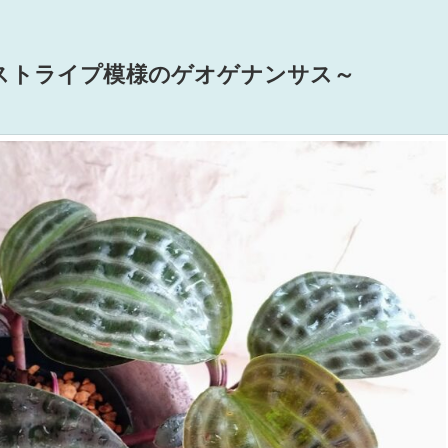
ストライプ模様のゲオゲナンサス～