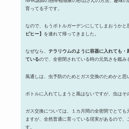
NHK講師の熱帯植物家の杉山さんの方法、趣味
育ってる子です。
なので、もうボトルガーデンにしてしまおうかと
ピヒー】
を連れて帰ってきました。
なぜなら、
テラリウムのように容器に入れても・
ている
ので、全密閉されている時の元気さを鑑み
風通しは、虫予防のためとガス交換のためかと思
ボトルに入れてしまうと風はないですが、虫はそ
ガス交換については、１カ月間の全密閉でとても
ますが、全然普通に育っている現実があるので、
す。