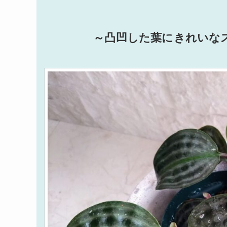
～凸凹した葉にきれいな