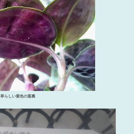
ゆ草らしい紫色の葉裏