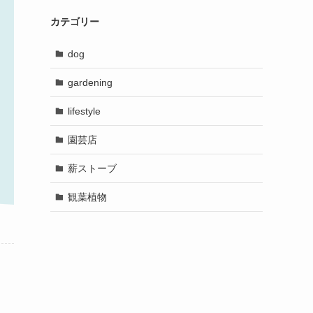
カテゴリー
dog
gardening
lifestyle
園芸店
薪ストーブ
観葉植物