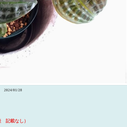
2024/01/28
表 記載なし）