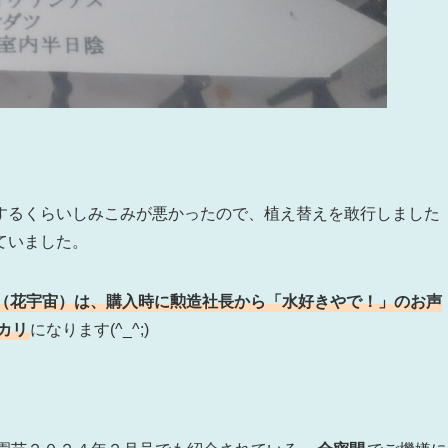
するくらいしみこみが悪かったので、植え替えを敢行しました
ていました。
（花宇宙）は、購入時に勲造社長から「水好きやで！」のお声
カリ
になります(^_^;)