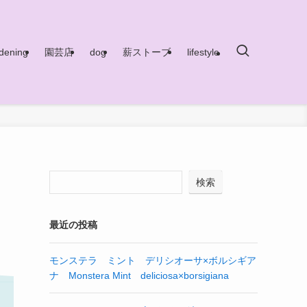
dening
園芸店
dog
薪ストーブ
lifestyle
検索
最近の投稿
モンステラ ミント デリシオーサ×ボルシギア
ナ Monstera Mint deliciosa×borsigiana