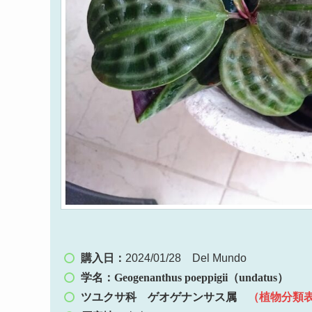
購入日：
2024/01/28 Del Mundo
学名：Geogenanthus poeppigii（undatus）
ツユクサ科 ゲオゲナンサス属
（植物分類