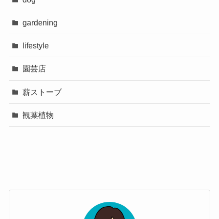
gardening
lifestyle
園芸店
薪ストーブ
観葉植物