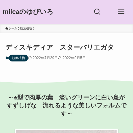
miicaのゆびいろ
ホーム
観葉植物
ディスキディア スターバリエガタ
2022年7月29日
2022年9月5日
観葉植物
～
♠型で肉厚の葉 淡いグリーンに白い斑が
すずしげな 流れるような美しいフォルムで
す
～