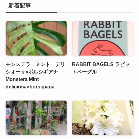
新着記事
モンステラ ミント デリ
RABBIT BAGELS ラビッ
シオーサ×ボルシギアナ
トベーグル
Monstera Mint
deliciosa×borsigiana