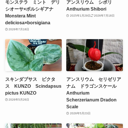
モンステラ ミント デリ
アンスリウム シボリ
シオーサ×ボルシギアナ
Anthurium Shibori
Monstera Mint
2025年1月29日
2026年7月18日
deliciosa×borsigiana
2026年7月18日
スキンダプサス ピクタ
アンスリウム セリゼリア
ス KUNZO Scindapsus
ナム ドラゴンスケール
pictus KUNZO
Anthurium
Scherzerianum Dradon
2026年5月26日
Scale
2026年5月23日