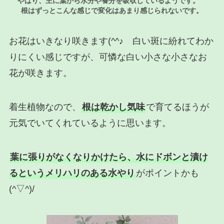
やはり、主に葉から水分や養分を吸収しているようです。
根はずっとこんな感じで変化はあまり感じられないです。
お花はいきなり咲きます(^^♪ 白い斑に紛れてわか
りにくい感じですが、可憐な白い小さな小さなお
花が咲きます。
着生植物なので、
根は乾かし気味
で育てるほうが
元気でいてくれているように思います。
葉に張りがなくなりかけたら、水にドボンと漬け
るというメリハリのある水やり
がポイントかも
(^▽^)/