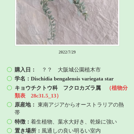
2022/7/29
購入日：
？？ 大阪城公園植木市
学名：Dischidia bengalensis variegata star
キョウチクトウ科
フクロカズラ属
（植物分
類表 28c31.5_13）
原産地：
東南アジアからオーストラリアの熱
帯
特徴：
着生植物、葉水大好き、乾燥に強い
置き場所：
風通しの良い明るい室内