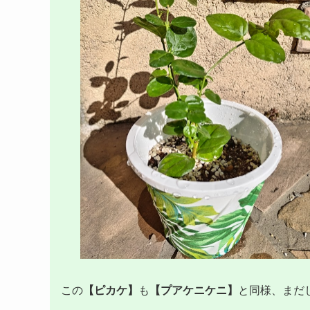
この
【ピカケ】
も
【プアケニケニ】
と同様、まだ