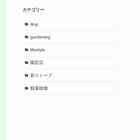
カテゴリー
dog
gardening
lifestyle
園芸店
薪ストーブ
観葉植物