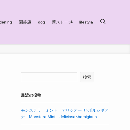
dening
園芸店
dog
薪ストーブ
lifestyle
検索
最近の投稿
モンステラ ミント デリシオーサ×ボルシギア
ナ Monstera Mint deliciosa×borsigiana