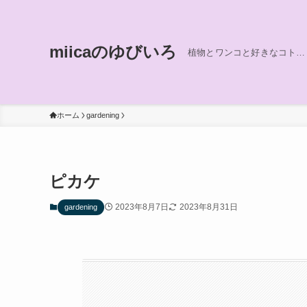
miicaのゆびいろ
植物とワンコと好きなコト…
ホーム
gardening
ピカケ
2023年8月7日
2023年8月31日
gardening