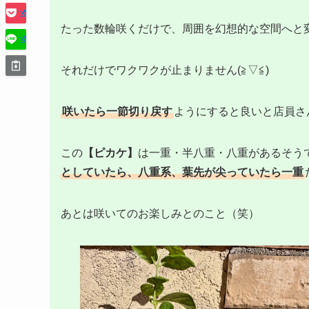
たった数輪咲くだけで、周囲を幻想的な空間へと
それだけでワクワクが止まりません(≧▽≦)
咲いたら一節切り戻す
ようにすると良いと店員さ
この
【ピカケ】
は一重・半八重・八重があるそう
としていたら、八重系、葉先が尖っていたら一重
あとは咲いてのお楽しみとのこと（笑）