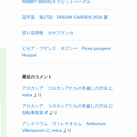
RABBIT BAGELS ラビットベーグル
花宇宙 第27回 DREAM GARDEN 2026 夏
切り花球根 カサブランカ
ピセア・プゲンス ホプシー Picea pungens
Hoopsii
最近のコメント
アロカシア コロカシアたちの冬越しの方法
に
miica
より
アロカシア コロカシアたちの冬越しの方法
に
自転車散策
より
アンスリウム ヴィレナオルム Anthurium
Villenaorum
に
miica
より