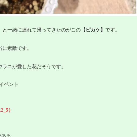
】
と一緒に連れて帰ってきたのがこの
【ピカケ】
です。
当に素敵です。
ウラニが愛した花だそうです。
島屋イベント
2_5）
好き
がある