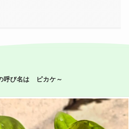
の呼び名は ピカケ～