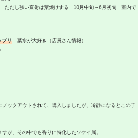
た ただし強い直射は葉焼けする 10月中旬～6月初旬 室内で
ップリ
葉水が大好き（店員さん情報）
る
にノックアウトされて、購入しましたが、冷静になるとこの子
ますが、その中でも香りに特化したソケイ属。