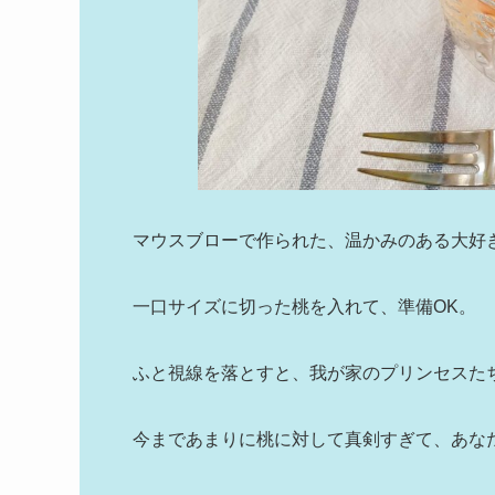
マウスブローで作られた、温かみのある大好
一口サイズに切った桃を入れて、準備OK。
ふと視線を落とすと、我が家のプリンセスた
今まであまりに桃に対して真剣すぎて、あな