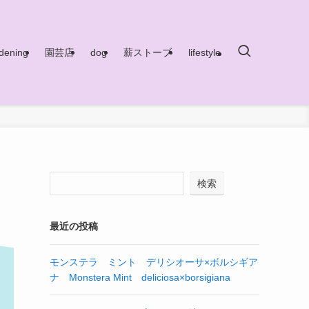
dening
園芸店
dog
薪ストーブ
lifestyle
検索
最近の投稿
モンステラ ミント デリシオーサ×ボルシギア
ナ Monstera Mint deliciosa×borsigiana