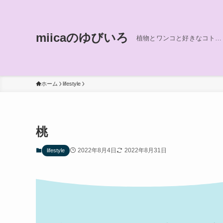
miicaのゆびいろ
植物とワンコと好きなコト…
ホーム
lifestyle
桃
2022年8月4日
2022年8月31日
lifestyle