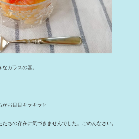
きなガラスの器。
ちがお目目キラキラ✨
たたちの存在に気づきませんでした。ごめんなさい。