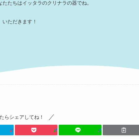
なたたちはイッタラのクリナラの器でね。
、いただきます！
たらシェアしてね！