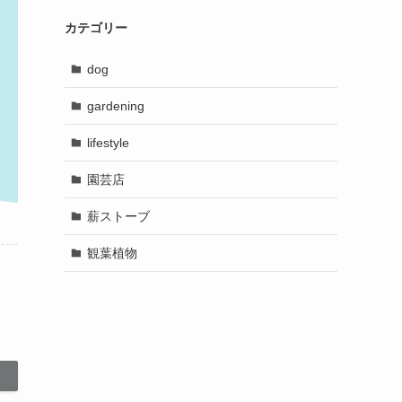
カテゴリー
dog
gardening
lifestyle
園芸店
薪ストーブ
観葉植物