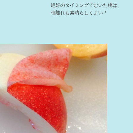
絶好のタイミングでむいた桃は、
種離れも素晴らしくよい！