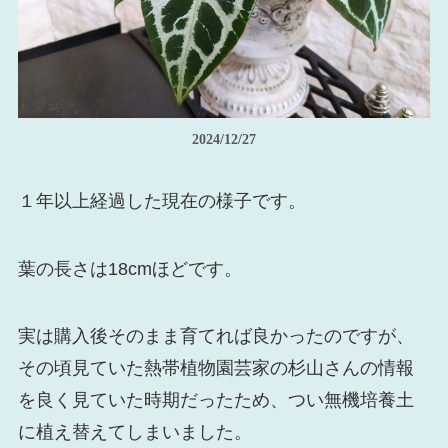
2024/12/27
１年以上経過した現在の様子です。
葉の長さは18cmほどです。
実は購入後そのまま育てれば良かったのですが、
その頃見ていた熱帯植物園芸家の杉山さんの情報
を良く見ていた時期だったため、つい無機培養土
に植え替えてしまいました。