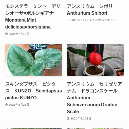
モンステラ ミント デリ
アンスリウム シボリ
シオーサ×ボルシギアナ
Anthurium Shibori
Monstera Mint
2025年1月29日
2026年7月18日
deliciosa×borsigiana
2026年7月18日
スキンダプサス ピクタ
アンスリウム セリゼリア
ス KUNZO Scindapsus
ナム ドラゴンスケール
pictus KUNZO
Anthurium
Scherzerianum Dradon
2026年5月26日
Scale
2026年5月23日