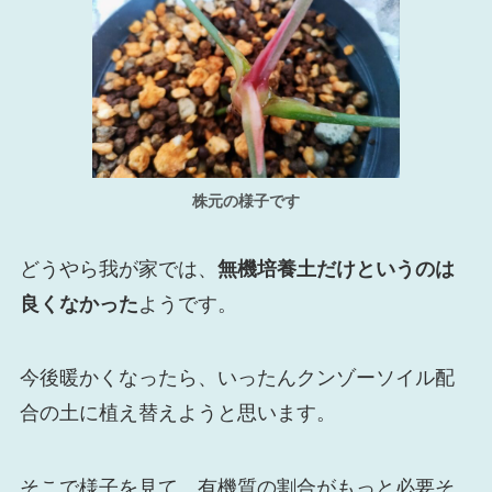
株元の様子です
どうやら我が家では、
無機培養土だけというのは
良くなかった
ようです。
今後暖かくなったら、いったんクンゾーソイル配
合の土に植え替えようと思います。
そこで様子を見て、有機質の割合がもっと必要そ