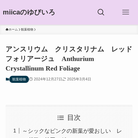
miicaのゆびいろ
ホーム
観葉植物
アンスリウム クリスタリナム レッド
フォリアージュ Anthurium
Crystallinum Red Foliage
2024年12月27日
2025年3月4日
観葉植物
目次
～シックなピンクの新葉が愛おしい レ