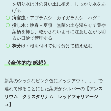
を切り水はけの良い土に植え、しっかり水をあ
げる
病害虫：
アブラムシ カイガラムシ ハダニ
挿し木：
晩春－夏頃 無菌の土を湿らせて葉や
葉柄を挿し、乾かさないように注意しながら明
るい日陰で管理する
株分け：
根を付けて切り分けて植え込む
《全体的な感想》
新葉のシックなピンク色にノックアウト。。。で
連れて帰ることにした葉脈がシルバーの
【アンス
リウム クリスタリナム レッドフォリアージ
ュ】