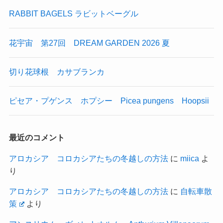
RABBIT BAGELS ラビットベーグル
花宇宙 第27回 DREAM GARDEN 2026 夏
切り花球根 カサブランカ
ピセア・プゲンス ホプシー Picea pungens Hoopsii
最近のコメント
アロカシア コロカシアたちの冬越しの方法
に
miica
よ
り
アロカシア コロカシアたちの冬越しの方法
に
自転車散
策
より