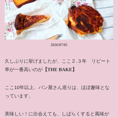
2026/07/05
久しぶりに挙げましたが、ここ２.３年 リピート
率が一番高いのが
【THE BAKE】
ここ10年以上、パン屋さん巡りは、ほぼ趣味とな
っています。
美味しい！に出会えても、しばらくすると風味が