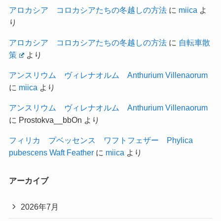
アロカシア コロカシアたちの冬越しの方法
に
miica
よ
り
アロカシア コロカシアたちの冬越しの方法
に
自転車散
策
より
アンスリウム ヴィレナオルム Anthurium Villenaorum
に
miica
より
アンスリウム ヴィレナオルム Anthurium Villenaorum
に
Prostokva__bbOn
より
フィリカ プベッセンス ワフトフェザー Phylica
pubescens Waft Feather
に
miica
より
アーカイブ
2026年7月