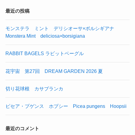
最近の投稿
モンステラ ミント デリシオーサ×ボルシギアナ
Monstera Mint deliciosa×borsigiana
RABBIT BAGELS ラビットベーグル
花宇宙 第27回 DREAM GARDEN 2026 夏
切り花球根 カサブランカ
ピセア・プゲンス ホプシー Picea pungens Hoopsii
最近のコメント