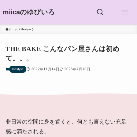
miicaのゆびいろ
ホーム
lifestyle
THE BAKE こんなパン屋さんは初め
て。。。
2022年11月14日
2026年7月18日
lifestyle
非日常の空間に身を置くと、何とも言えない充足
感に満たされる。