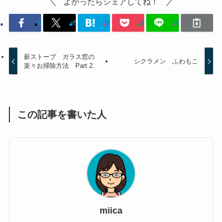
よかったらシェアしてね！
薪ストーブ ガラス窓の
シクラメン ふわもこ
楽々お掃除方法 Part 2.
この記事を書いた人
miica