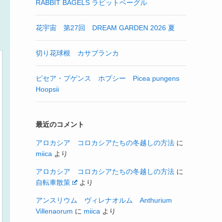
RABBIT BAGELS ラビットベーグル
花宇宙 第27回 DREAM GARDEN 2026 夏
切り花球根 カサブランカ
ピセア・プゲンス ホプシー Picea pungens
Hoopsii
最近のコメント
アロカシア コロカシアたちの冬越しの方法
に
miica
より
アロカシア コロカシアたちの冬越しの方法
に
自転車散策
より
アンスリウム ヴィレナオルム Anthurium
Villenaorum
に
miica
より