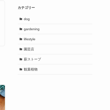
カテゴリー
dog
gardening
lifestyle
園芸店
薪ストーブ
観葉植物