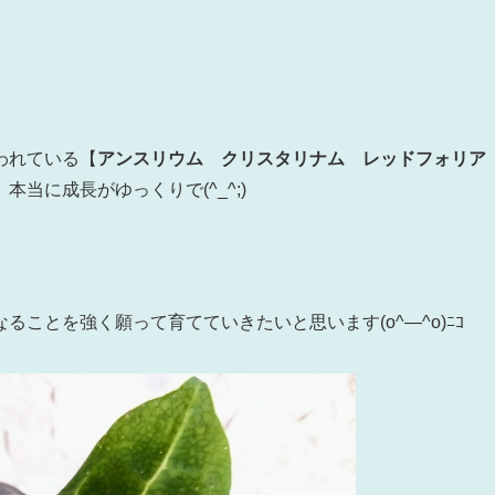
われている【
アンスリウム クリスタリナム レッドフォリア
当に成長がゆっくりで(^_^;)
ことを強く願って育てていきたいと思います(o^―^o)ﾆｺ