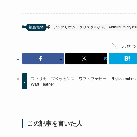
観葉植物
アンスリウム クリスタルナム Anthurium crystall
よかっ
フィリカ プベッセンス ワフトフェザー Phylica pubesc
Waft Feather
この記事を書いた人