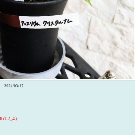
2024/03/17
1.2_4）