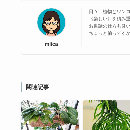
日々 植物とワン
《楽しい》を積み
お世話の仕方も良
ちょっと偏ってる
miica
関連記事