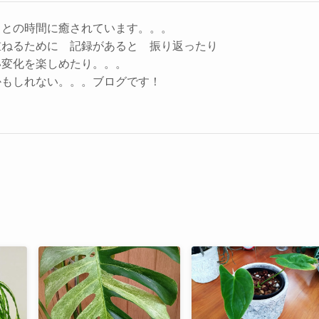
コとの時間に癒されています。。。
重ねるために 記録があると 振り返ったり
い変化を楽しめたり。。。
かもしれない。。。ブログです！