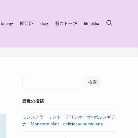
dening
園芸店
dog
薪ストーブ
lifestyle
検索
最近の投稿
モンステラ ミント デリシオーサ×ボルシギア
ナ Monstera Mint deliciosa×borsigiana