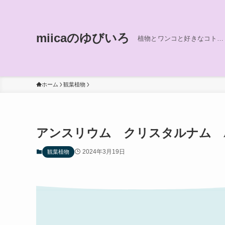
miicaのゆびいろ
植物とワンコと好きなコト…
ホーム
観葉植物
アンスリウム クリスタルナム Anthuri
2024年3月19日
観葉植物