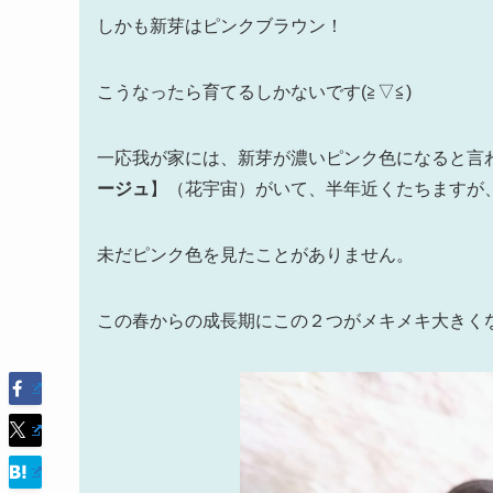
しかも新芽はピンクブラウン！
こうなったら育てるしかないです(≧▽≦)
一応我が家には、新芽が濃いピンク色になると言
ージュ
】（花宇宙）がいて、半年近くたちますが、本
未だピンク色を見たことがありません。
この春からの成長期にこの２つがメキメキ大きくなる