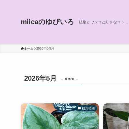
miicaのゆびいろ
植物とワンコと好きなコト…
ホーム
2026年
5月
2026年5月
– date –
観葉植物