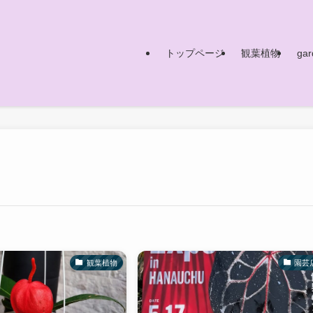
トップページ
観葉植物
gar
観葉植物
園芸