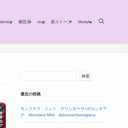
dening
園芸店
dog
薪ストーブ
lifestyle
検索
最近の投稿
店
モンステラ ミント デリシオーサ×ボルシギア
ナ Monstera Mint deliciosa×borsigiana