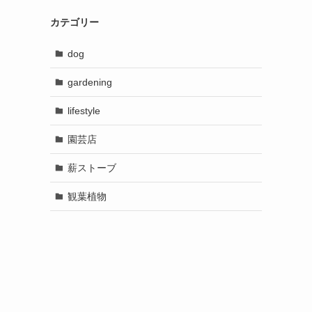
カテゴリー
dog
gardening
lifestyle
園芸店
薪ストーブ
観葉植物