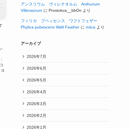
アンスリウム ヴィレナオルム Anthurium
Villenaorum
に
Prostokva__bbOn
より
フィリカ プベッセンス ワフトフェザー
ギ
Phylica pubescens Waft Feather
に
miica
より
アーカイブ
ン
2026年7月
名：
 コ
2026年6月
：ヨ
2026年5月
2026年4月
2026年3月
2026年2月
2026年1月