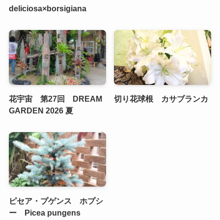
deliciosa×borsigiana
花宇宙 第27回 DREAM
切り花球根 カサブランカ
GARDEN 2026 夏
ピセア・プゲンス ホプシ
ー Picea pungens