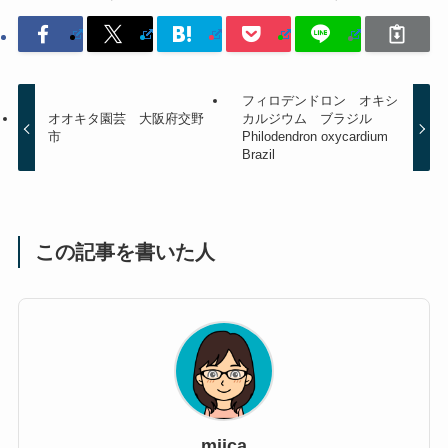
フィロデンドロン オキシ
オオキタ園芸 大阪府交野
カルジウム ブラジル
市
Philodendron oxycardium
Brazil
この記事を書いた人
miica