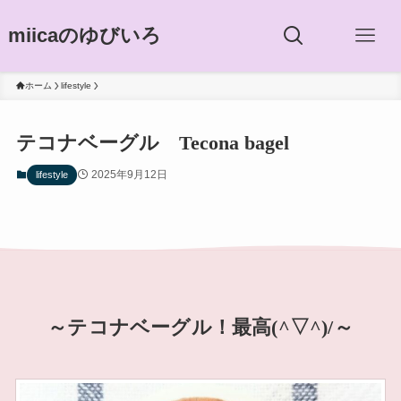
miicaのゆびいろ
ホーム
lifestyle
テコナベーグル Tecona bagel
2025年9月12日
lifestyle
～テコナベーグル！最高(^▽^)/～