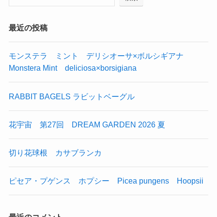
最近の投稿
モンステラ ミント デリシオーサ×ボルシギアナ
Monstera Mint deliciosa×borsigiana
RABBIT BAGELS ラビットベーグル
花宇宙 第27回 DREAM GARDEN 2026 夏
切り花球根 カサブランカ
ピセア・プゲンス ホプシー Picea pungens Hoopsii