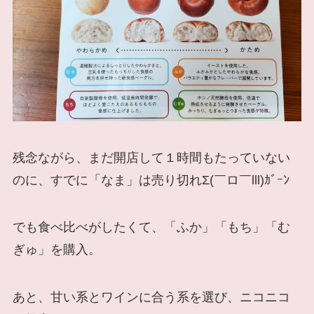
残念ながら、まだ開店して１時間もたっていない
のに、すでに「なま」は売り切れΣ(￣ロ￣lll)ｶﾞｰﾝ
でも食べ比べがしたくて、「ふか」「もち」「む
ぎゅ」を購入。
あと、甘い系とワインに合う系を選び、ニコニコ