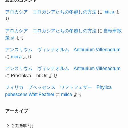
最近のコメント
アロカシア コロカシアたちの冬越しの方法
に
miica
よ
り
アロカシア コロカシアたちの冬越しの方法
に
自転車散
策
より
アンスリウム ヴィレナオルム Anthurium Villenaorum
に
miica
より
アンスリウム ヴィレナオルム Anthurium Villenaorum
に
Prostokva__bbOn
より
フィリカ プベッセンス ワフトフェザー Phylica
pubescens Waft Feather
に
miica
より
アーカイブ
2026年7月