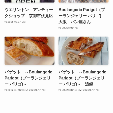
ウエリントン アンティー
Boulangerie Parigot（ブ
クショップ 京都市伏見区
ーランジェリー パリゴ)
大阪 パン屋さん
2025年12月9日
2025年9月7日
バゲット ～Boulangerie
バゲット ～Boulangerie
Parigot（ブーランジェリ
Parigot（ブーランジェリ
ー パリゴ)～
ー パリゴ)～ 追録
2022年7月25日
2025年7月7日
2022年8月18日
2025年7月7日