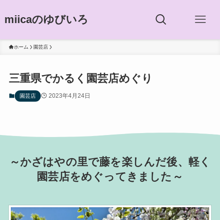
miicaのゆびいろ
ホーム
園芸店
三重県でかるく園芸店めぐり
2023年4月24日
園芸店
～かざはやの里で藤を楽しんだ後、軽く
園芸店をめぐってきました～