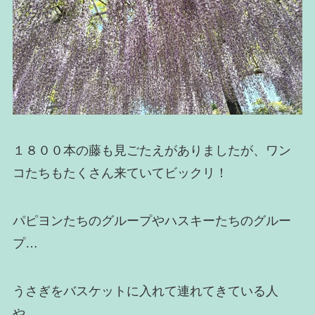
１８００本の藤も見ごたえがありましたが、ワン
コたちもたくさん来ていてビックリ！
パピヨンたちのグループやハスキーたちのグルー
プ…
うさぎをバスケットに入れて連れてきている人
や…