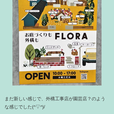
まだ新しい感じで、外構工事店が園芸店？のよう
な感じでした(^▽^)/