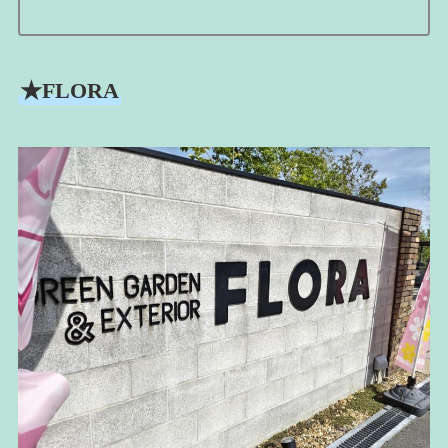
★FLORA