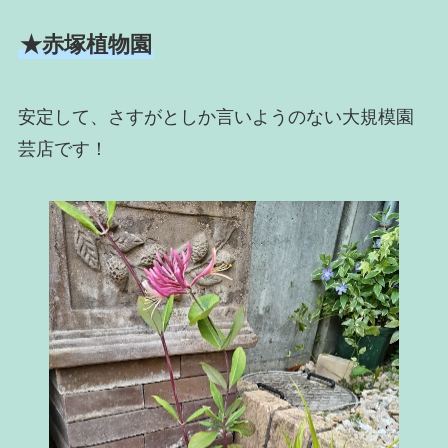
★赤塚植物園
安定して、さすがとしか言いようのない大規模園
芸店です！