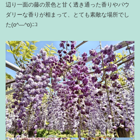
辺り一面の藤の景色と甘く透き通った香りやパウ
ダリーな香りが相まって、とても素敵な場所でし
た(o^―^o)ﾆｺ