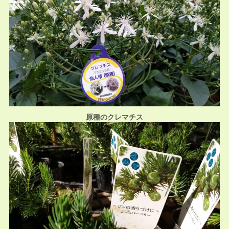
原種のクレマチス