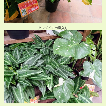
クワズイモの斑入り