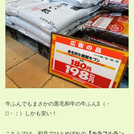
牛ふんでもまさかの黒毛和牛の牛ふんΣ（・
□・；）しかも安い！
こちらでは、初見でひとめぼれの
【カラフルラン