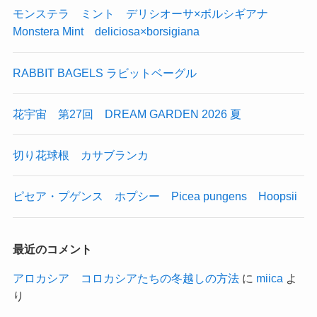
モンステラ ミント デリシオーサ×ボルシギアナ
Monstera Mint deliciosa×borsigiana
RABBIT BAGELS ラビットベーグル
花宇宙 第27回 DREAM GARDEN 2026 夏
切り花球根 カサブランカ
ピセア・プゲンス ホプシー Picea pungens Hoopsii
最近のコメント
アロカシア コロカシアたちの冬越しの方法
に
miica
よ
り