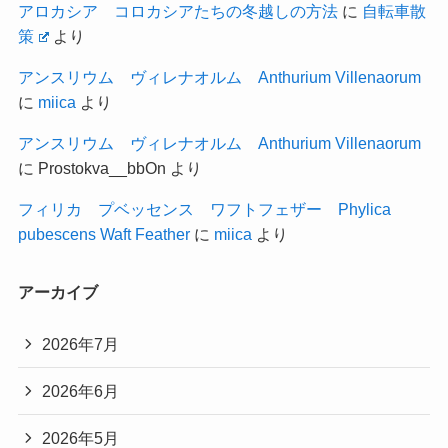
アロカシア コロカシアたちの冬越しの方法
に
自転車散
策
より
アンスリウム ヴィレナオルム Anthurium Villenaorum
に
miica
より
アンスリウム ヴィレナオルム Anthurium Villenaorum
に
Prostokva__bbOn
より
フィリカ プベッセンス ワフトフェザー Phylica
pubescens Waft Feather
に
miica
より
アーカイブ
2026年7月
2026年6月
2026年5月