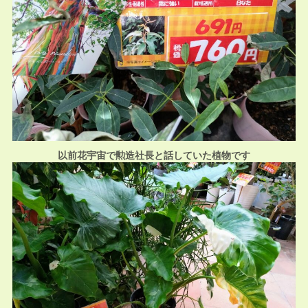
以前花宇宙で勲造社長と話していた植物です