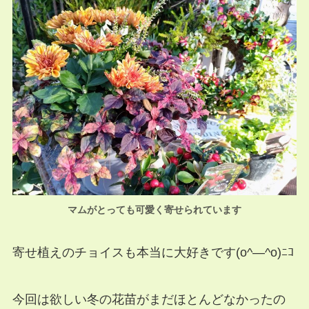
マムがとっても可愛く寄せられています
寄せ植えのチョイスも本当に大好きです(o^―^o)ﾆｺ
今回は欲しい冬の花苗がまだほとんどなかったの