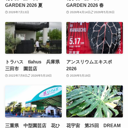
GARDEN 2026 夏
GARDEN 2026 春
2026年7月13日
2026年4月14日
2026年5月26日
トラハス tlahus 兵庫県
アンスリウムエキスポ
三田市 園芸店
2026
2022年7月8日
2026年5月19日
2026年5月19日
三重県 中型園芸店 花ひ
花宇宙 第25回 DREAM