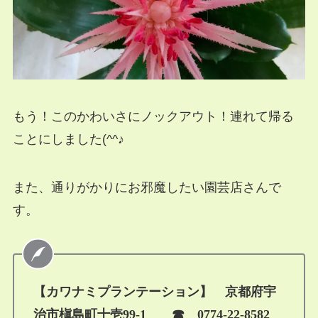
もう！このかわいさにノックアウト！連れて帰る
ことにしました(^^♪
また、通りがかりにお邪魔したい園芸店さんで
す。
【カワナミプランテーション】 京都府宇
治市槇島町十壱99-1 ☎ 0774-22-8582