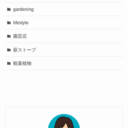
gardening
lifestyle
園芸店
薪ストーブ
観葉植物