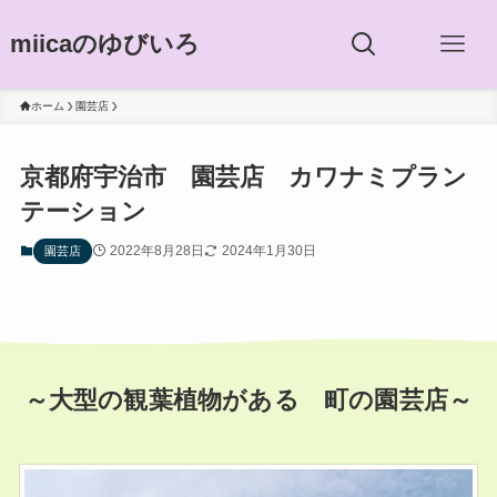
miicaのゆびいろ
ホーム
園芸店
京都府宇治市 園芸店 カワナミプラン
テーション
2022年8月28日
2024年1月30日
園芸店
～大型の観葉植物がある 町の園芸店～