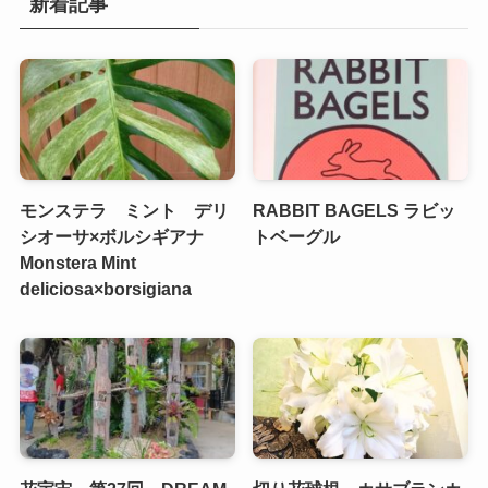
新着記事
モンステラ ミント デリ
RABBIT BAGELS ラビッ
シオーサ×ボルシギアナ
トベーグル
Monstera Mint
deliciosa×borsigiana