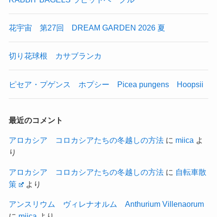
花宇宙 第27回 DREAM GARDEN 2026 夏
切り花球根 カサブランカ
ピセア・プゲンス ホプシー Picea pungens Hoopsii
最近のコメント
アロカシア コロカシアたちの冬越しの方法
に
miica
よ
り
アロカシア コロカシアたちの冬越しの方法
に
自転車散
策
より
アンスリウム ヴィレナオルム Anthurium Villenaorum
に
miica
より