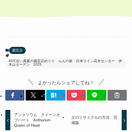
園芸店
40℃近い真夏の園芸店めぐり らんの家 日本ライン花木センター 伊
木山ガーデン 2025
よかったらシェアしてね！
アンスリウム クイーンオ
土のリサイクルの方法 完
ブハート Anthurium
成版
Queen of Heart