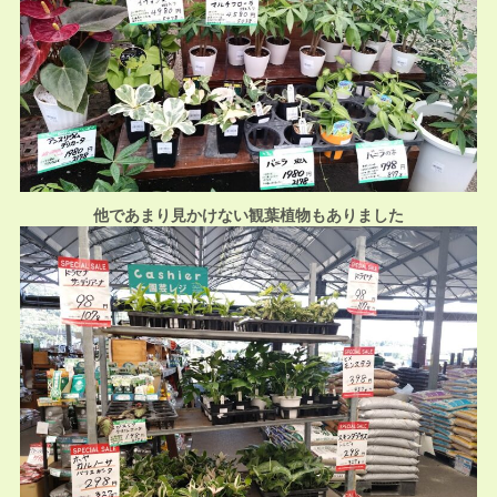
他であまり見かけない観葉植物もありました