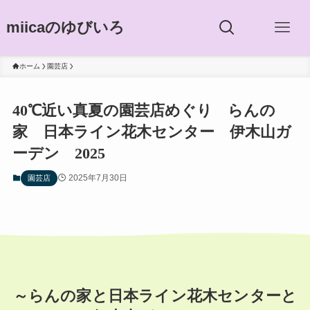
miicaのゆびいろ
ホーム
園芸店
40℃近い真夏の園芸店めぐり らんの
家 日本ライン花木センター 伊木山ガ
ーデン 2025
2025年7月30日
園芸店
～らんの家と日本ライン花木センターと