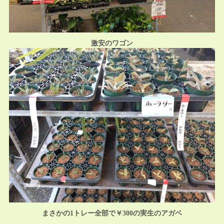
激安のワゴン
まさかの1トレー全部で￥300の実生のアガベ