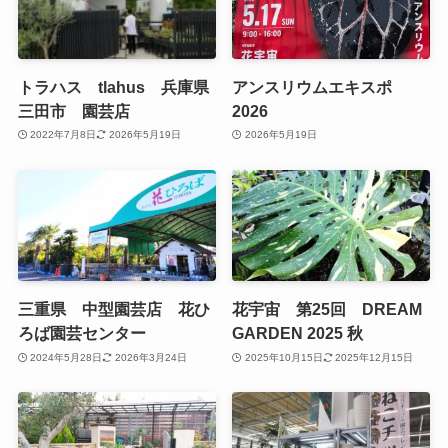
トラハス tlahus 兵庫県
アンスリウムエキスポ
三田市 園芸店
2026
2022年7月8日
2026年5月19日
2026年5月19日
三重県 中型園芸店 花ひ
花宇宙 第25回 DREAM
ろば園芸センター
GARDEN 2025 秋
2024年5月28日
2026年3月24日
2025年10月15日
2025年12月15日