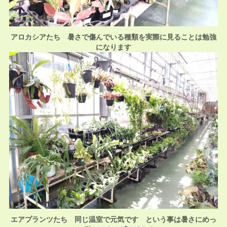
アロカシアたち 暑さで傷んでいる種類を実際に見ることは勉強
になります
エアプランツたち
同じ温室で元気です という事は暑さにめっ