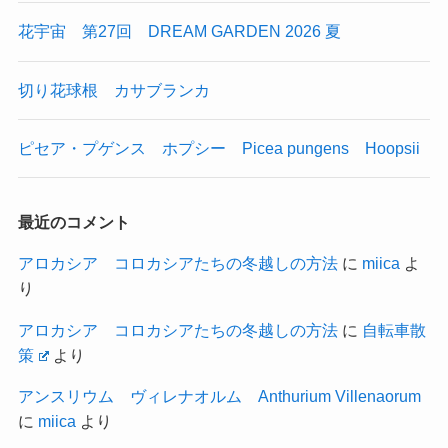
花宇宙 第27回 DREAM GARDEN 2026 夏
切り花球根 カサブランカ
ピセア・プゲンス ホプシー Picea pungens Hoopsii
最近のコメント
アロカシア コロカシアたちの冬越しの方法
に
miica
よ
り
アロカシア コロカシアたちの冬越しの方法
に
自転車散
策
より
アンスリウム ヴィレナオルム Anthurium Villenaorum
に
miica
より