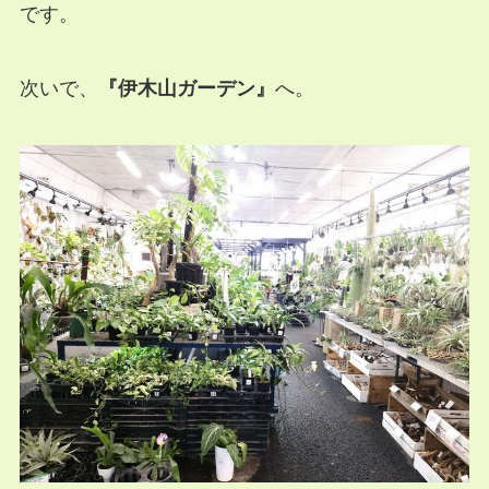
です。
次いで、
『伊木山ガーデン』
へ。