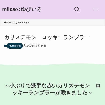
miicaのゆびいろ
ホーム
gardening
カリステモン ロッキーランブラー
2023年5月24日
gardening
～小ぶりで派手な赤いカリステモン ロ
ッキーランブラーが咲きました～