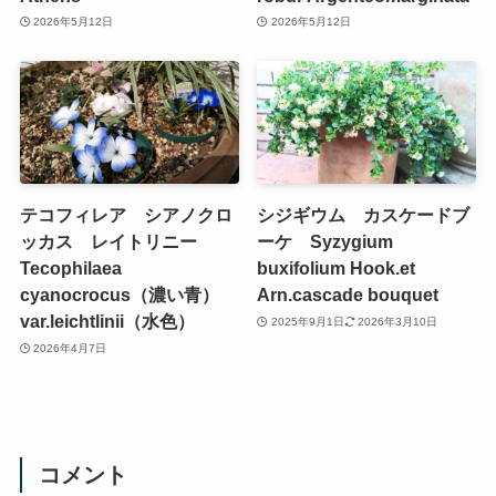
2026年5月12日
2026年5月12日
テコフィレア シアノクロ
シジギウム カスケードブ
ッカス レイトリニー
ーケ Syzygium
Tecophilaea
buxifolium Hook.et
cyanocrocus（濃い青）
Arn.cascade bouquet
var.leichtlinii（水色）
2025年9月1日
2026年3月10日
2026年4月7日
コメント