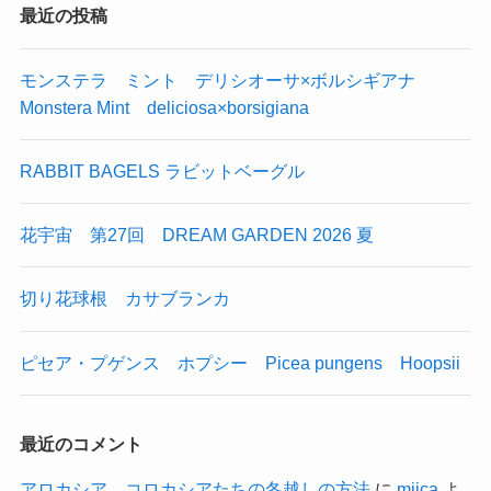
最近の投稿
モンステラ ミント デリシオーサ×ボルシギアナ
Monstera Mint deliciosa×borsigiana
RABBIT BAGELS ラビットベーグル
花宇宙 第27回 DREAM GARDEN 2026 夏
切り花球根 カサブランカ
ピセア・プゲンス ホプシー Picea pungens Hoopsii
最近のコメント
アロカシア コロカシアたちの冬越しの方法
に
miica
よ