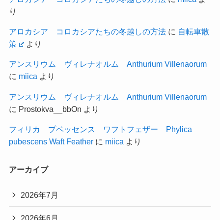
り
アロカシア コロカシアたちの冬越しの方法
に
自転車散
策
より
アンスリウム ヴィレナオルム Anthurium Villenaorum
に
miica
より
アンスリウム ヴィレナオルム Anthurium Villenaorum
に
Prostokva__bbOn
より
フィリカ プベッセンス ワフトフェザー Phylica
pubescens Waft Feather
に
miica
より
アーカイブ
2026年7月
2026年6月