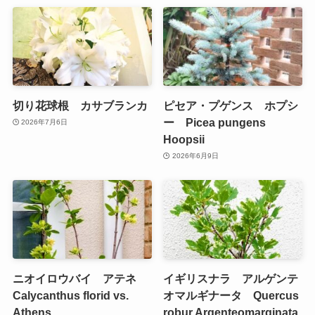
切り花球根 カサブランカ
ピセア・プゲンス ホプシ
ー Picea pungens
2026年7月6日
Hoopsii
2026年6月9日
ニオイロウバイ アテネ
イギリスナラ アルゲンテ
Calycanthus florid vs.
オマルギナータ Quercus
Athens
robur Argenteomarginata