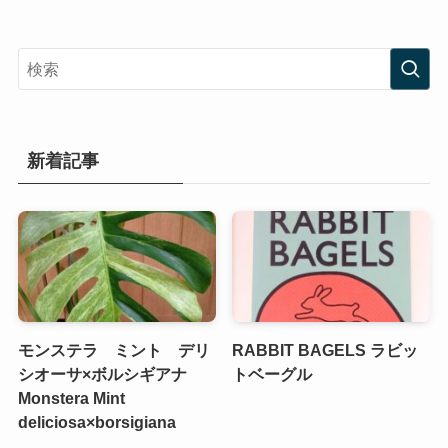
新着記事
モンステラ ミント デリ
RABBIT BAGELS ラビッ
シオーサ×ボルシギアナ
トベーグル
Monstera Mint
deliciosa×borsigiana