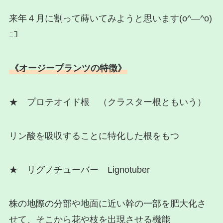
来年４月に割って蒔いてみようと思います(o^―^o)
ﾆｺ
《オージープランツの特徴》
★ プロテオイド根 （クラスター根ともいう）
リン酸を吸収することに特化した根をもつ
★ リグノチューバー Lignotuber
株の地際の分部や地面に近い幹の一部を肥大化さ
せて、そこから花や枝を出現させる機能