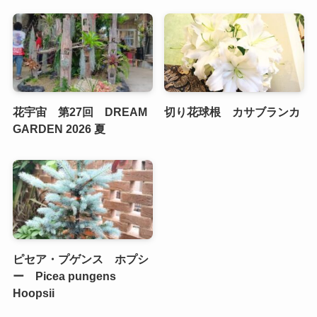
花宇宙 第27回 DREAM
切り花球根 カサブランカ
GARDEN 2026 夏
ピセア・プゲンス ホプシ
ー Picea pungens
Hoopsii