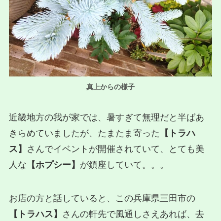
真上からの様子
近畿地方の我が家では、暑すぎて無理だと半ばあ
きらめていましたが、たまたま寄った
【トラハ
ス】
さんでイベントが開催されていて、とても美
人な
【ホプシー】
が鎮座していて。。。
お店の方と話していると、この兵庫県三田市の
【トラハス】
さんの軒先で風通しさえあれば、去