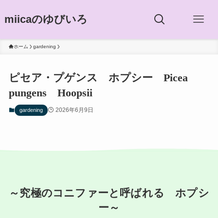
miicaのゆびいろ
ホーム
gardening
ピセア・プゲンス ホプシー Picea
pungens Hoopsii
2026年6月9日
gardening
～究極のコニファーと呼ばれる ホプシ
ー～