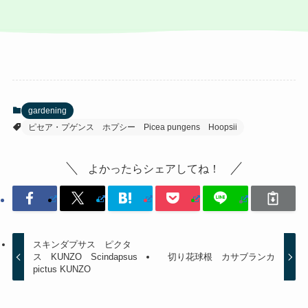
gardening
ピセア・プゲンス ホプシー Picea pungens Hoopsii
よかったらシェアしてね！
スキンダプサス ピクタ
ス KUNZO Scindapsus
切り花球根 カサブランカ
pictus KUNZO