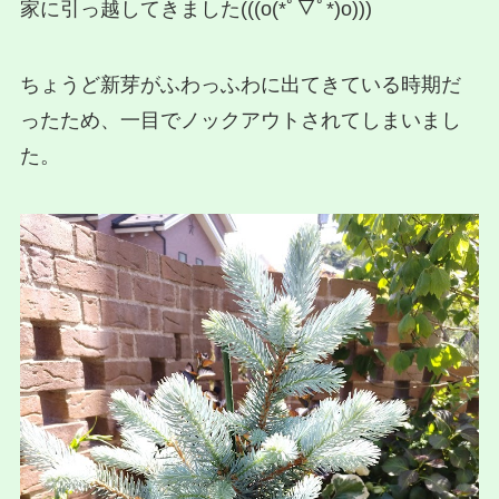
家に引っ越してきました(((o(*ﾟ▽ﾟ*)o)))
ちょうど新芽がふわっふわに出てきている時期だ
ったため、一目でノックアウトされてしまいまし
た。