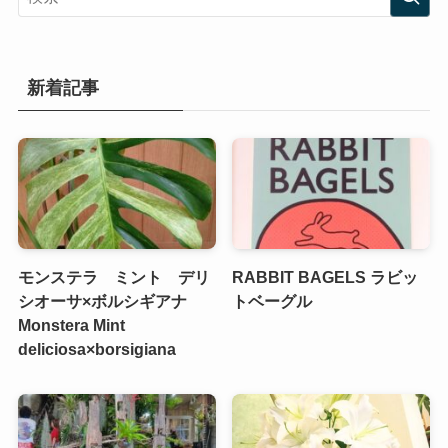
新着記事
モンステラ ミント デリ
RABBIT BAGELS ラビッ
シオーサ×ボルシギアナ
トベーグル
Monstera Mint
deliciosa×borsigiana