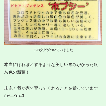
このタグがついていました
本当にほれぼれするような美しい青みがかった銀
灰色の新葉！
末永く我が家で育ってくれることを祈っています
(o^―^o)ﾆｺ