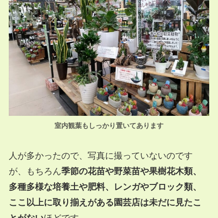
室内観葉もしっかり置いてあります
人が多かったので、写真に撮っていないのです
が、もちろん
季節の花苗や野菜苗や果樹花木類、
多種多様な培養土や肥料、レンガやブロック類、
ここ以上に取り揃えがある園芸店は未だに見たこ