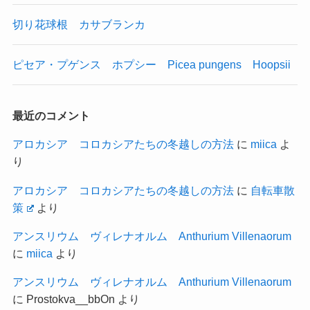
切り花球根 カサブランカ
ピセア・プゲンス ホプシー Picea pungens Hoopsii
最近のコメント
アロカシア コロカシアたちの冬越しの方法
に
miica
よ
り
アロカシア コロカシアたちの冬越しの方法
に
自転車散
策
より
アンスリウム ヴィレナオルム Anthurium Villenaorum
に
miica
より
アンスリウム ヴィレナオルム Anthurium Villenaorum
に
Prostokva__bbOn
より