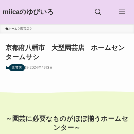
miicaのゆびいろ
ホーム
園芸店
京都府八幡市 大型園芸店 ホームセン
タームサシ
2024年4月3日
園芸店
～園芸に必要なものがほぼ揃うホームセ
ンター～