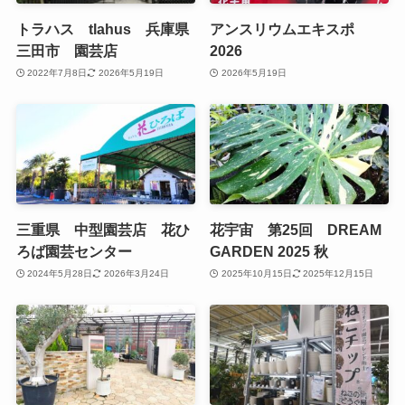
トラハス tlahus 兵庫県
アンスリウムエキスポ
三田市 園芸店
2026
2022年7月8日
2026年5月19日
2026年5月19日
三重県 中型園芸店 花ひ
花宇宙 第25回 DREAM
ろば園芸センター
GARDEN 2025 秋
2024年5月28日
2026年3月24日
2025年10月15日
2025年12月15日