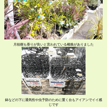
月桂樹も香りが良いと言われている雌株がありました
鉢などの下に通気性や虫予防のために置く台もアイアンでイイ感
じです