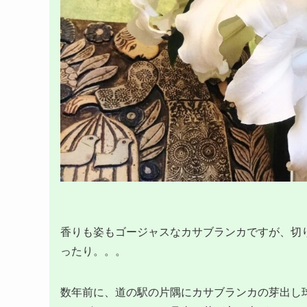
香りも姿もゴージャスなカサブランカですが、切
ったり。。。
数年前に、道の駅の片隅にカサブランカの芽出し球