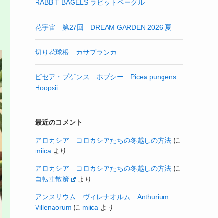
RABBIT BAGELS ラビットベーグル
花宇宙 第27回 DREAM GARDEN 2026 夏
切り花球根 カサブランカ
ピセア・プゲンス ホプシー Picea pungens
Hoopsii
最近のコメント
アロカシア コロカシアたちの冬越しの方法
に
miica
より
アロカシア コロカシアたちの冬越しの方法
に
自転車散策
より
アンスリウム ヴィレナオルム Anthurium
Villenaorum
に
miica
より