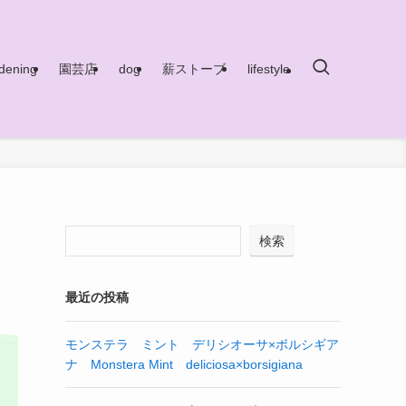
dening
園芸店
dog
薪ストーブ
lifestyle
検索
最近の投稿
モンステラ ミント デリシオーサ×ボルシギア
ナ Monstera Mint deliciosa×borsigiana