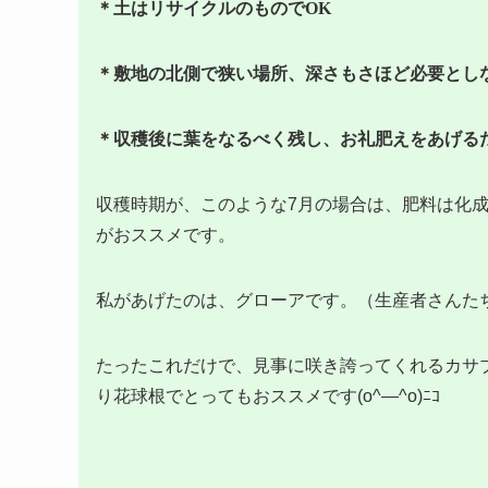
＊土はリサイクルのものでOK
＊敷地の北側で狭い場所、深さもさほど必要とし
＊収穫後に葉をなるべく残し、お礼肥えをあげる
収穫時期が、このような7月の場合は、肥料は化
がおススメです。
私があげたのは、グローアです。（生産者さんた
たったこれだけで、見事に咲き誇ってくれるカサ
り花球根でとってもおススメです(o^―^o)ﾆｺ