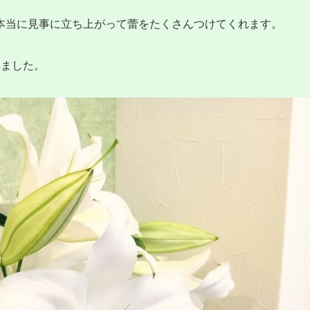
本当に見事に立ち上がって蕾をたくさんつけてくれます。
れました。