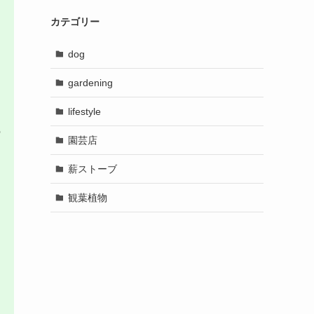
カテゴリー
dog
gardening
lifestyle
の
園芸店
薪ストーブ
観葉植物