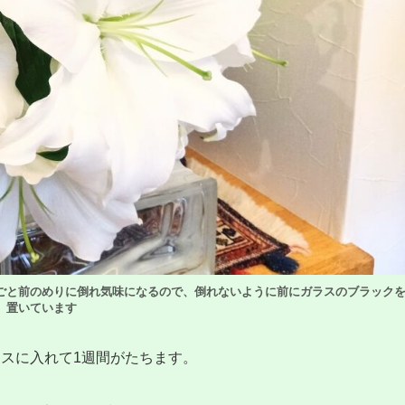
ごと前のめりに倒れ気味になるので、倒れないように前にガラスのブラック
置いています
スに入れて1週間がたちます。