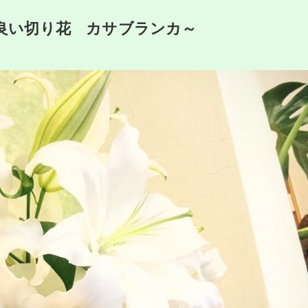
良い切り花 カサブランカ～