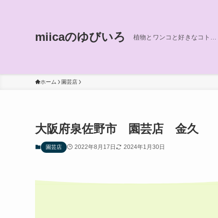
miicaのゆびいろ
植物とワンコと好きなコト…
ホーム
園芸店
大阪府泉佐野市 園芸店 金久
2022年8月17日
2024年1月30日
園芸店