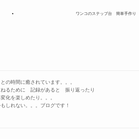
ワンコのステップ台 簡単手作り
コとの時間に癒されています。。。
重ねるために 記録があると 振り返ったり
い変化を楽しめたり。。。
かもしれない。。。ブログです！