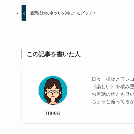
観葉植物の水やりを楽にするグッズ！
この記事を書いた人
日々 植物とワン
《楽しい》を積み
お世話の仕方も良
ちょっと偏ってる
miica