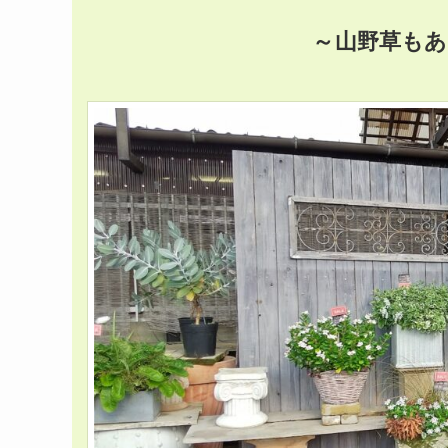
～山野草も