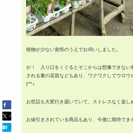
植物が少ない覚悟のうえでお伺いしました。
が！ 入り口をくぐるとそこからは想像できない
される量の花苗などもあり、ワクワクしてウロウロ
(^^♪
お世話も大変行き届いていて、ストレスなく楽し
お値引きされている商品もあり、今後に期待でき