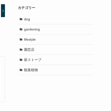
カテゴリー
dog
gardening
lifestyle
園芸店
薪ストーブ
観葉植物