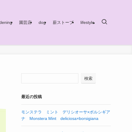
dening
園芸店
dog
薪ストーブ
lifestyle
検索
最近の投稿
モンステラ ミント デリシオーサ×ボルシギア
ナ Monstera Mint deliciosa×borsigiana