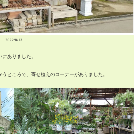
2022/8/13
いにありました。
かうところで、寄せ植えのコーナーがありました。