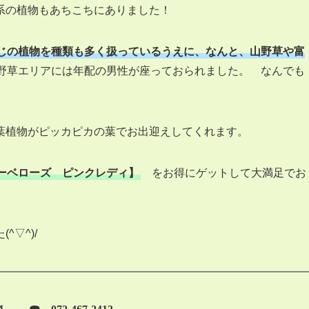
い系の植物もあちこちにありました！
じの植物を種類も多く扱っているうえに、なんと、山野草や富
野草エリアには年配の男性が座っておられました。 なんでも
葉植物がピッカピカの葉でお出迎えしてくれます。
ーベローズ ピンクレディ】
をお得にゲットして大満足でお
▽^)/