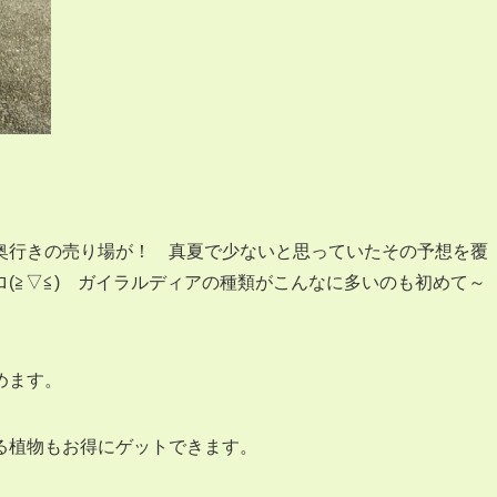
奥行きの売り場が！ 真夏で少ないと思っていたその予想を覆
(≧▽≦) ガイラルディアの種類がこんなに多いのも初めて～
めます。
る植物もお得にゲットできます。