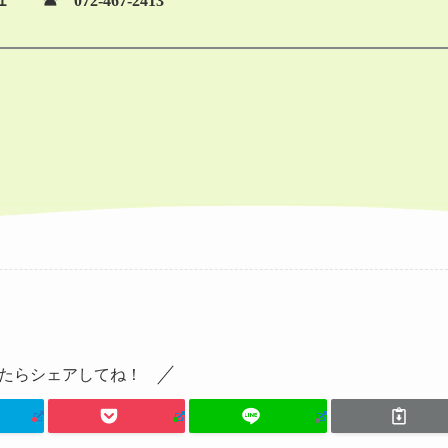
 072-467-2413
たらシェアしてね！