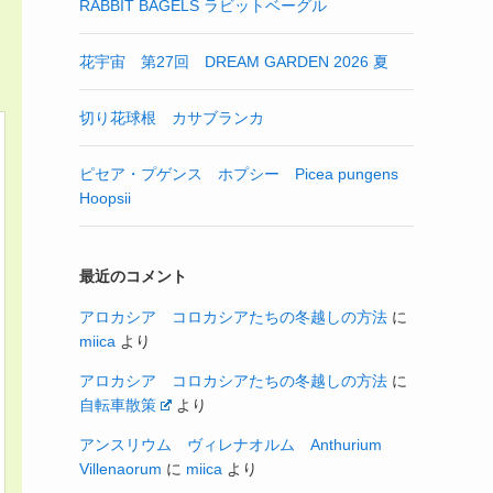
RABBIT BAGELS ラビットベーグル
花宇宙 第27回 DREAM GARDEN 2026 夏
切り花球根 カサブランカ
ピセア・プゲンス ホプシー Picea pungens
Hoopsii
最近のコメント
アロカシア コロカシアたちの冬越しの方法
に
miica
より
アロカシア コロカシアたちの冬越しの方法
に
自転車散策
より
アンスリウム ヴィレナオルム Anthurium
Villenaorum
に
miica
より