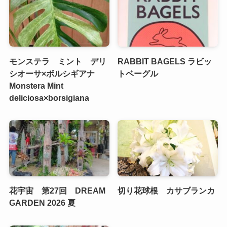
モンステラ ミント デリ
RABBIT BAGELS ラビッ
シオーサ×ボルシギアナ
トベーグル
Monstera Mint
deliciosa×borsigiana
花宇宙 第27回 DREAM
切り花球根 カサブランカ
GARDEN 2026 夏