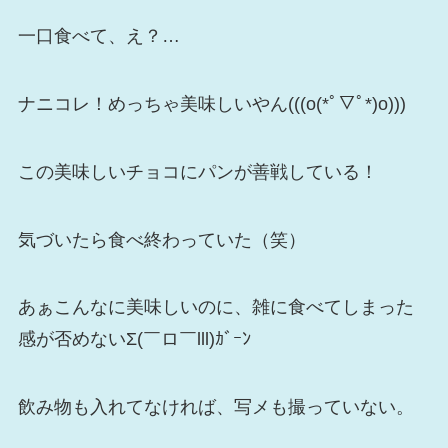
一口食べて、え？…
ナニコレ！めっちゃ美味しいやん(((o(*ﾟ▽ﾟ*)o)))
この美味しいチョコにパンが善戦している！
気づいたら食べ終わっていた（笑）
あぁこんなに美味しいのに、雑に食べてしまった
感が否めないΣ(￣ロ￣lll)ｶﾞｰﾝ
飲み物も入れてなければ、写メも撮っていない。