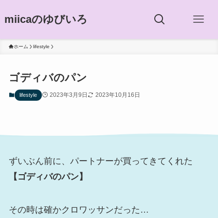
miicaのゆびいろ
ホーム
lifestyle
ゴディバのパン
2023年3月9日
2023年10月16日
lifestyle
ずいぶん前に、パートナーが買ってきてくれた
【ゴディバのパン】
その時は確かクロワッサンだった…