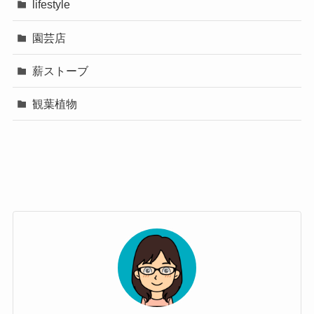
lifestyle
園芸店
薪ストーブ
観葉植物