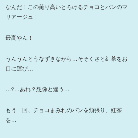
なんだ！この薫り高いとろけるチョコとパンのマ
リアージュ！
最高やん！
うんうんとうなずきながら…そそくさと紅茶をお
口に運び…
…?…あれ？想像と違う…
もう一回、チョコまみれのパンを頬張り、紅茶
を…