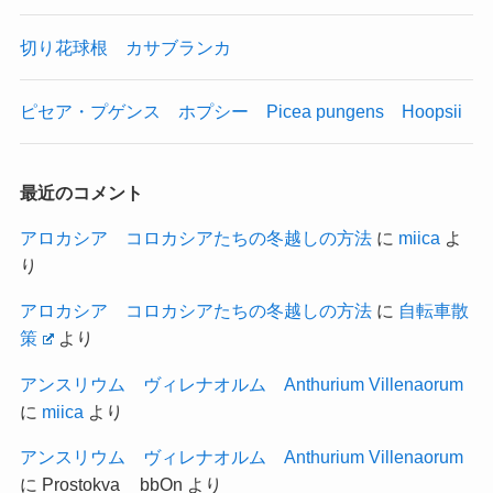
切り花球根 カサブランカ
ピセア・プゲンス ホプシー Picea pungens Hoopsii
最近のコメント
アロカシア コロカシアたちの冬越しの方法
に
miica
よ
り
アロカシア コロカシアたちの冬越しの方法
に
自転車散
策
より
アンスリウム ヴィレナオルム Anthurium Villenaorum
に
miica
より
アンスリウム ヴィレナオルム Anthurium Villenaorum
に
Prostokva__bbOn
より