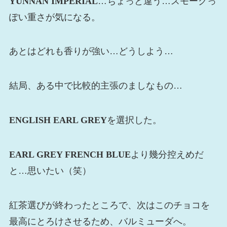
YUNNAN IMPERIAL
…ちょっと違う…スモークっ
ぽい重さが気になる。
あとはどれも香りが強い…どうしよう…
結局、ある中で比較的主張のましなもの…
ENGLISH EARL GREY
を選択した。
EARL GREY FRENCH BLUE
より幾分控えめだ
と…思いたい（笑）
紅茶選びが終わったところで、次はこのチョコを
最高にとろけさせるため、バルミューダへ。