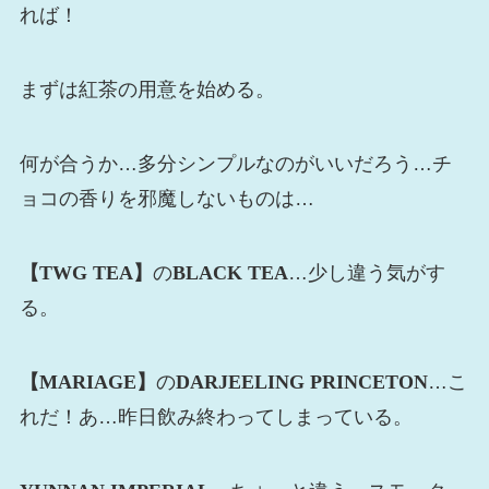
れば！
まずは紅茶の用意を始める。
何が合うか…多分シンプルなのがいいだろう…チ
ョコの香りを邪魔しないものは…
【TWG TEA】
の
BLACK TEA
…少し違う気がす
る。
【MARIAGE】
の
DARJEELING PRINCETON
…こ
れだ！あ…昨日飲み終わってしまっている。