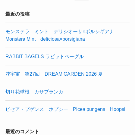
最近の投稿
モンステラ ミント デリシオーサ×ボルシギアナ
Monstera Mint deliciosa×borsigiana
RABBIT BAGELS ラビットベーグル
花宇宙 第27回 DREAM GARDEN 2026 夏
切り花球根 カサブランカ
ピセア・プゲンス ホプシー Picea pungens Hoopsii
最近のコメント