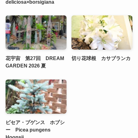
deliciosa×borsigiana
花宇宙 第27回 DREAM
切り花球根 カサブランカ
GARDEN 2026 夏
ピセア・プゲンス ホプシ
ー Picea pungens
Hoopsii