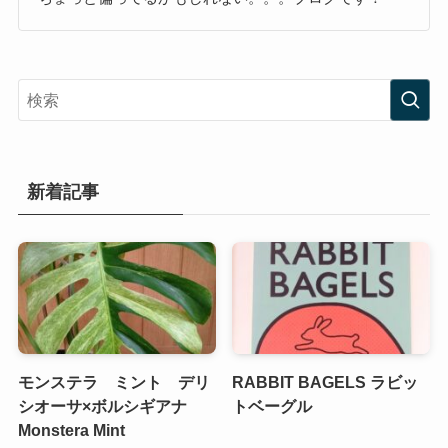
新着記事
モンステラ ミント デリ
RABBIT BAGELS ラビッ
シオーサ×ボルシギアナ
トベーグル
Monstera Mint