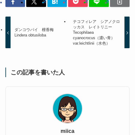
テコフィレア シアノクロ
ッカス レイトリニー
ダンコウバイ 檀香梅
Tecophilaea
Lindera obtusiloba
cyanocrocus（濃い青）
var.leichtlinii（水色）
この記事を書いた人
miica