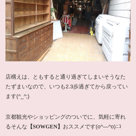
店構えは、ともすると通り過ぎてしまいそうなた
たずまいなので、いつも2.3歩過ぎてから戻ってい
ます(^_^;)
京都観光やショッピングのついでに、気軽に寄れ
るそんな
【SOWGEN】
おススメです(o^―^o)ﾆｺ