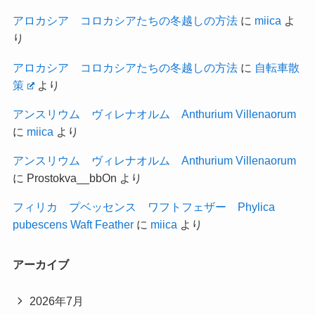
アロカシア コロカシアたちの冬越しの方法
に
miica
よ
り
アロカシア コロカシアたちの冬越しの方法
に
自転車散
策
より
アンスリウム ヴィレナオルム Anthurium Villenaorum
に
miica
より
アンスリウム ヴィレナオルム Anthurium Villenaorum
に
Prostokva__bbOn
より
フィリカ プベッセンス ワフトフェザー Phylica
pubescens Waft Feather
に
miica
より
アーカイブ
2026年7月