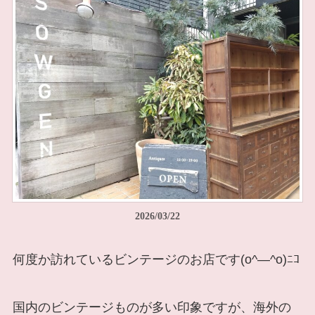
2026/03/22
何度か訪れているビンテージのお店です(o^―^o)ﾆｺ
国内のビンテージものが多い印象ですが、海外の